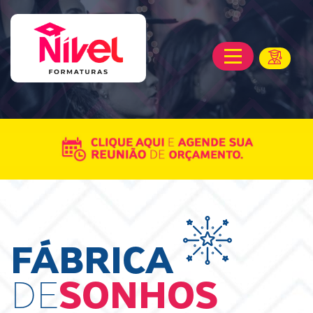
FÁBRICA
DE
SONHOS