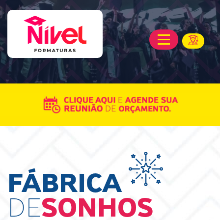
FÁBRICA
DE
SONHOS