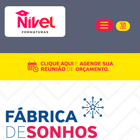
FÁBRICA
DE
SONHOS