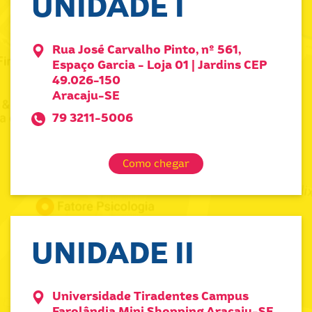
UNIDADE I
Rua José Carvalho Pinto, nº 561,
Espaço Garcia - Loja 01 | Jardins CEP
49.026-150
Aracaju-SE
79 3211-5006
Como chegar
UNIDADE II
Universidade Tiradentes Campus
Farolândia Mini Shopping Aracaju-SE