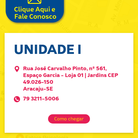
UNIDADE I
Rua José Carvalho Pinto, nº 561,
Espaço Garcia - Loja 01 | Jardins CEP
49.026-150
Aracaju-SE
79 3211-5006
Como chegar