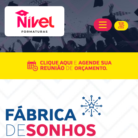
FÁBRICA
DE
SONHOS