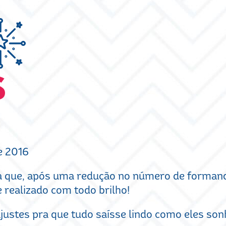
S
e 2016
a que, após uma redução no número de forman
 realizado com todo brilho!
ajustes pra que tudo saísse lindo como eles s