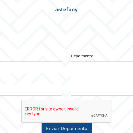
astefany
Depoimento
Enviar Depoimento