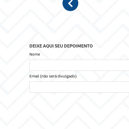
e agradecer o empenho e dedicação de
Previous
Superior.
DEIXE AQUI SEU DEPOIMENTO
Nome
Email (não será divulgado)