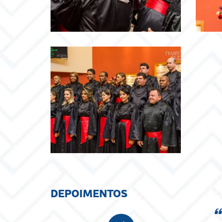
DEPOIMENTOS
.só tenho a agradecer a Deus por ter