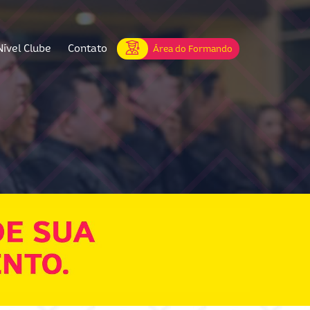
Nível Clube
Contato
Área do Formando