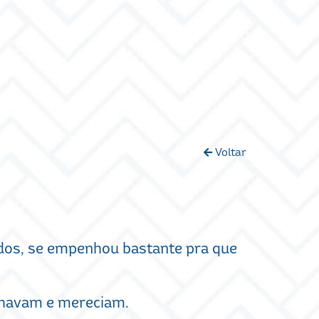
Voltar
dos, se empenhou bastante pra que
onhavam e mereciam.