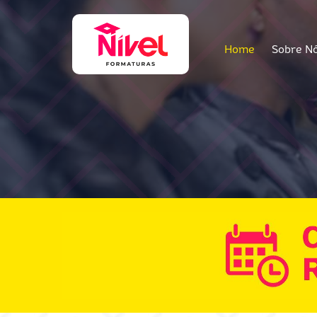
Home
Sobre N