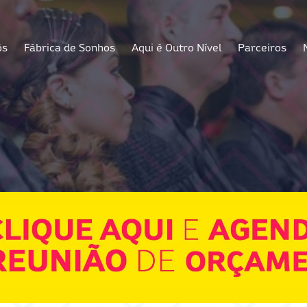
ós
Fábrica de Sonhos
Aqui é Outro Nível
Parceiros