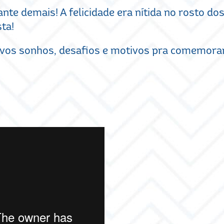
te demais! A felicidade era nítida no rosto do
ta!
vos sonhos, desafios e motivos pra comemorar