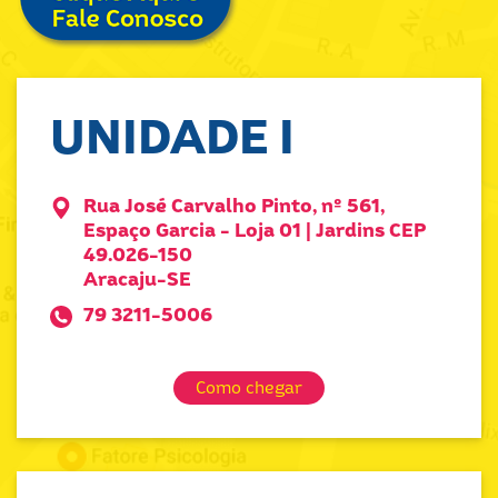
UNIDADE I
Rua José Carvalho Pinto, nº 561,
Espaço Garcia - Loja 01 | Jardins CEP
49.026-150
Aracaju-SE
79 3211-5006
Como chegar