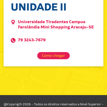
UNIDADE II
Universidade Tiradentes Campus
Farolândia Mini Shopping Aracaju-SE
79 3243-7679
Como chegar
@Copyrigth 2026 - Todos os direitos reservados a Nível Superior -