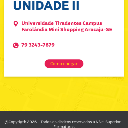
UNIDADE II
Universidade Tiradentes Campus
Farolândia Mini Shopping Aracaju-SE
79 3243-7679
Como chegar
@Copyrigth 2026 - Todos os direitos reservados a Nível Superior -
Formaturas