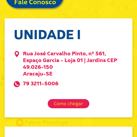
UNIDADE I
Rua José Carvalho Pinto, nº 561,
Espaço Garcia - Loja 01 | Jardins CEP
49.026-150
Aracaju-SE
79 3211-5006
Como chegar