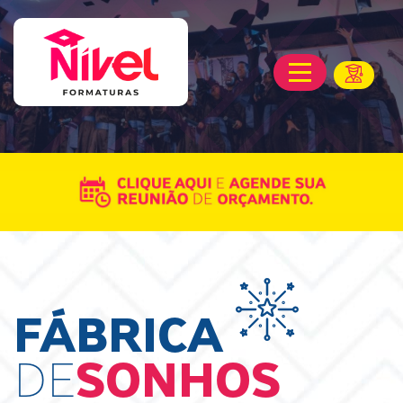
FÁBRICA
DE
SONHOS