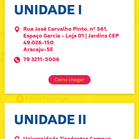
UNIDADE I
Rua José Carvalho Pinto, nº 561,
Espaço Garcia - Loja 01 | Jardins CEP
49.026-150
Aracaju-SE
79 3211-5006
Como chegar
UNIDADE II
Universidade Tiradentes Campus