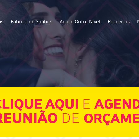
ós
Fábrica de Sonhos
Aqui é Outro Nível
Parceiros