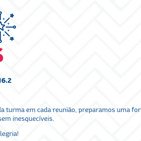
S
6.2
 da turma em cada reunião, preparamos uma for
sem inesquecíveis.
legria!