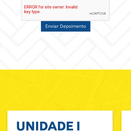
Enviar Depoimento
UNIDADE I