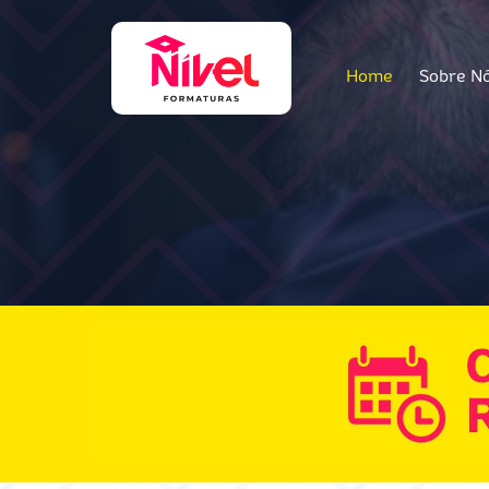
Home
Sobre N