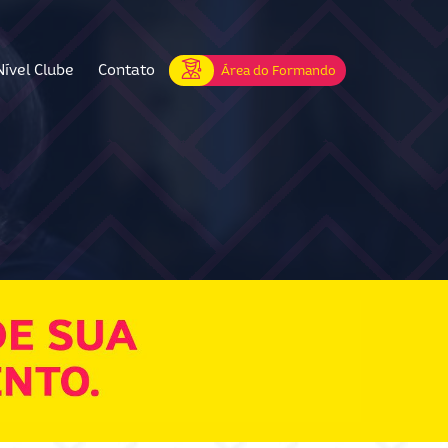
Nível Clube
Contato
Área do Formando