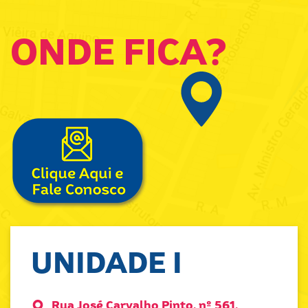
ONDE FICA?
UNIDADE I
Rua José Carvalho Pinto, nº 561,