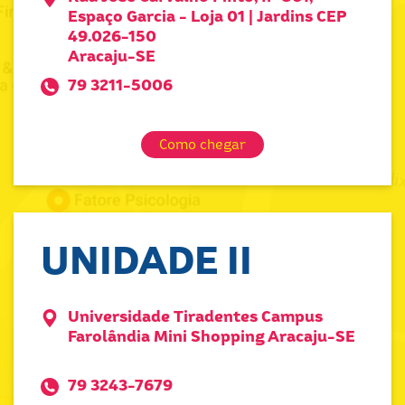
Espaço Garcia - Loja 01 | Jardins CEP
49.026-150
Aracaju-SE
79 3211-5006
Como chegar
UNIDADE II
Universidade Tiradentes Campus
Farolândia Mini Shopping Aracaju-SE
79 3243-7679