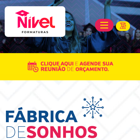
FÁBRICA
DE
SONHOS