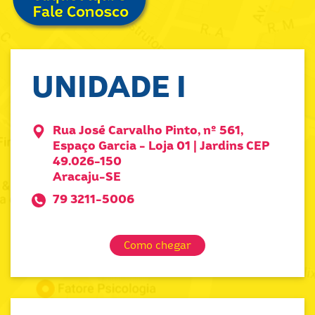
UNIDADE I
Rua José Carvalho Pinto, nº 561,
Espaço Garcia - Loja 01 | Jardins CEP
49.026-150
Aracaju-SE
79 3211-5006
Como chegar