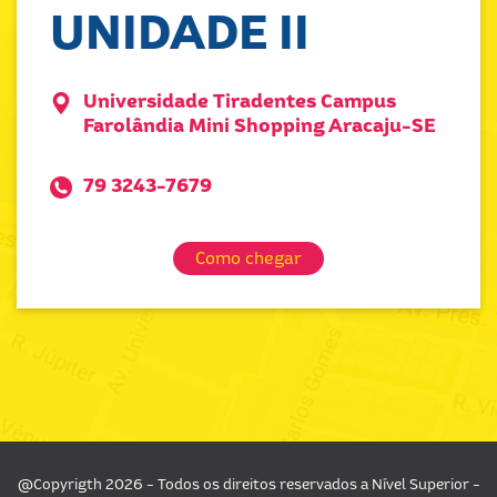
UNIDADE II
Universidade Tiradentes Campus
Farolândia Mini Shopping Aracaju-SE
79 3243-7679
Como chegar
@Copyrigth 2026 - Todos os direitos reservados a Nível Superior -