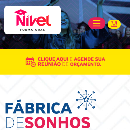
FÁBRICA
DE
SONHOS