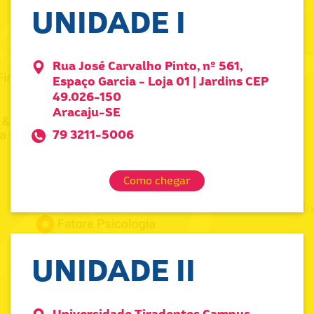
UNIDADE I
Rua José Carvalho Pinto, nº 561,
Espaço Garcia - Loja 01 | Jardins CEP
49.026-150
Aracaju-SE
79 3211-5006
Como chegar
UNIDADE II
Universidade Tiradentes Campus