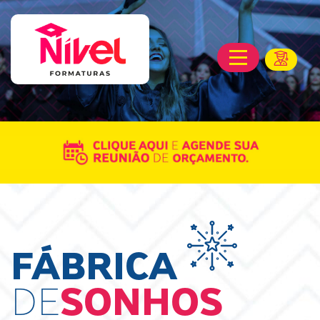
FÁBRICA
DE
SONHOS