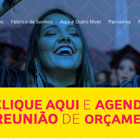
ós
Fábrica de Sonhos
Aqui é Outro Nível
Parceiros