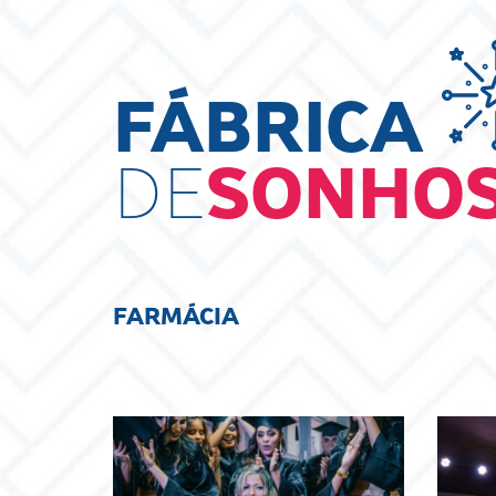
FÁBRICA
DE
SONHO
FARMÁCIA