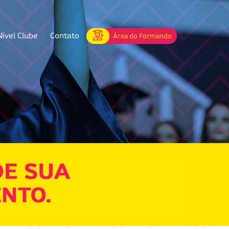
Nível Clube
Contato
Área do Formando