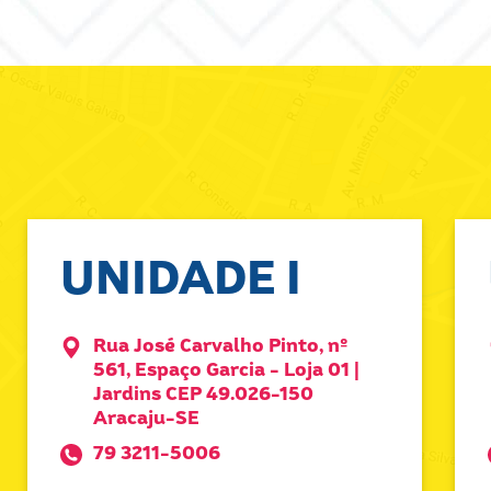
UNIDADE I
Rua José Carvalho Pinto, nº
561, Espaço Garcia - Loja 01 |
Jardins CEP 49.026-150
Aracaju-SE
79 3211-5006