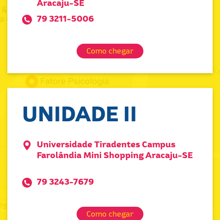
Aracaju-SE
79 3211-5006
Como chegar
UNIDADE II
Universidade Tiradentes Campus
Farolândia Mini Shopping Aracaju-SE
79 3243-7679
Como chegar