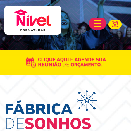
FÁBRICA
DE
SONHOS